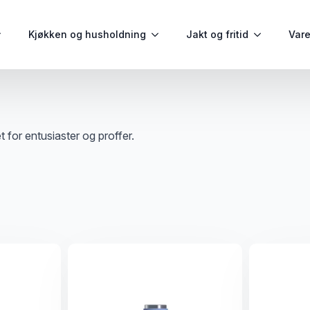
Kjøkken og husholdning
Jakt og fritid
Var
t for entusiaster og proffer.