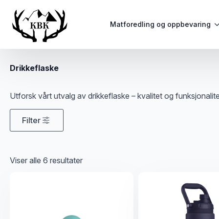
Matforedling og oppbevaring
Drikkeflaske
Utforsk vårt utvalg av drikkeflaske – kvalitet og funksjonalite
Filter
Sortert
Viser alle 6 resultater
etter
propularitet