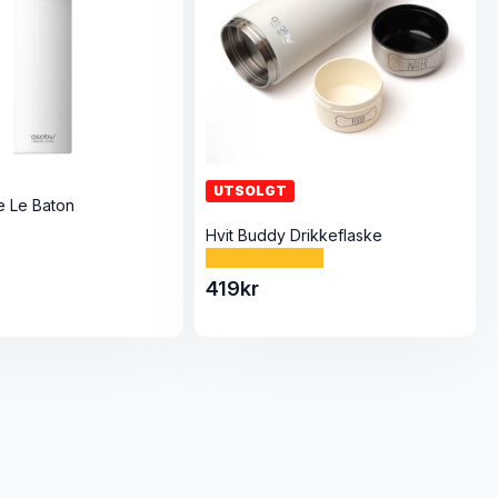
UTSOLGT
e Le Baton
Hvit Buddy Drikkeflaske
419
kr