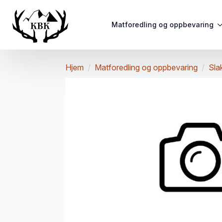
Matforedling og oppbevaring
Hjem
Matforedling og oppbevaring
Sla