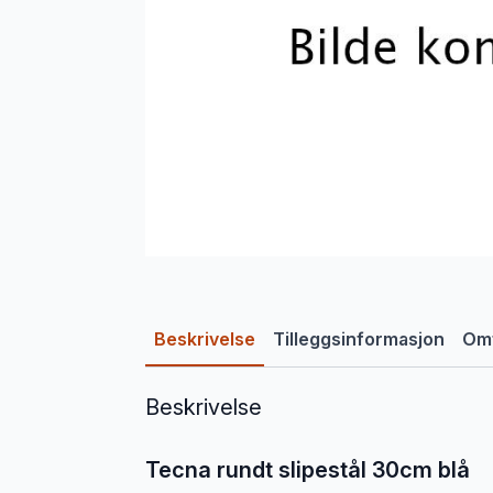
Beskrivelse
Tilleggsinformasjon
Omt
Beskrivelse
Tecna rundt slipestål 30cm blå