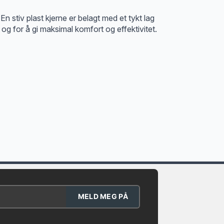
En stiv plast kjerne er belagt med et tykt lag
g for å gi maksimal komfort og effektivitet.
MELD MEG PÅ