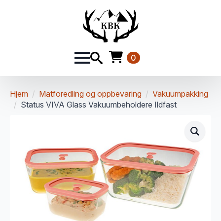
0
Hjem
Matforedling og oppbevaring
Vakuumpakking
Status VIVA Glass Vakuumbeholdere Ildfast