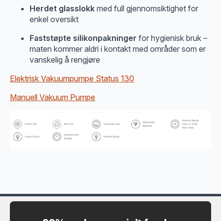
Herdet glasslokk
med full gjennomsiktighet for
enkel oversikt
Faststøpte silikonpakninger
for hygienisk bruk –
maten kommer aldri i kontakt med områder som er
vanskelig å rengjøre
Elektrisk Vakuumpumpe Status 130
Manuell Vakuum Pumpe