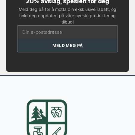
20% avslag, spesielt for deg
Meld deg på for å motta din eksklusive rabatt, og
hold deg oppdatert på våre nyeste produkter og
tilbud!
MELD MEG PÅ