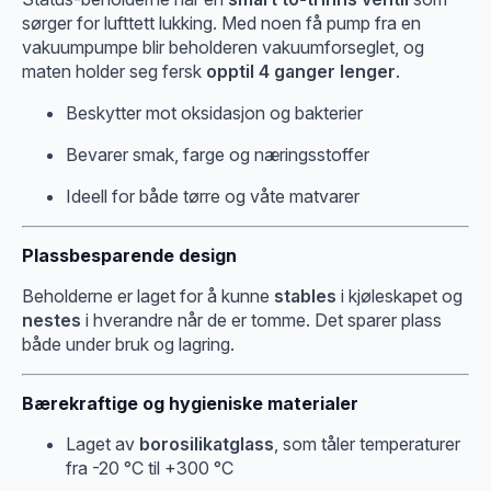
sørger for lufttett lukking. Med noen få pump fra en
vakuumpumpe blir beholderen vakuumforseglet, og
maten holder seg fersk
opptil 4 ganger lenger
.
Beskytter mot oksidasjon og bakterier
Bevarer smak, farge og næringsstoffer
Ideell for både tørre og våte matvarer
Plassbesparende design
Beholderne er laget for å kunne
stables
i kjøleskapet og
nestes
i hverandre når de er tomme. Det sparer plass
både under bruk og lagring.
Bærekraftige og hygieniske materialer
Laget av
borosilikatglass
, som tåler temperaturer
fra -20 °C til +300 °C