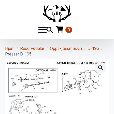
0
Hjem
Reservedeler
Oppskjærsmaskin
D-195
Presser D-195