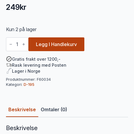
249
kr
Kun 2 på lager
Presser
D-
Legg I Handlekurv
195
antall
Gratis frakt over 1200,-
Rask levering med Posten
Lager i Norge
Produktnummer:
F60034
Kategori:
D-195
Beskrivelse
Omtaler (0)
Beskrivelse