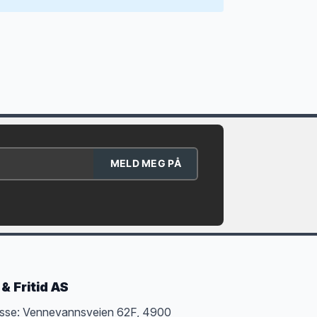
MELD MEG PÅ
& Fritid AS
sse: Vennevannsveien 62F, 4900