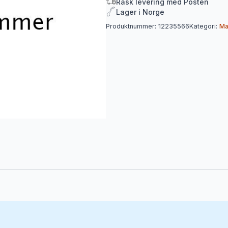
Rask levering med Posten
Lager i Norge
Produktnummer:
12235566
Kategori:
Ma