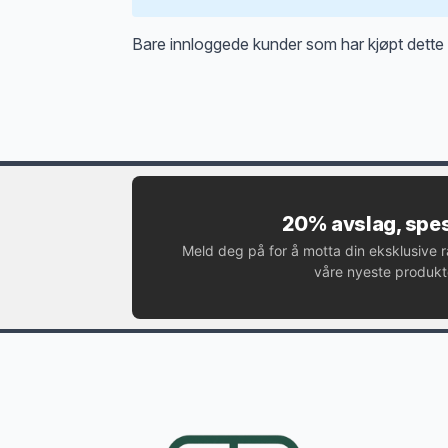
Bare innloggede kunder som har kjøpt dette 
20% avslag, spes
Meld deg på for å motta din eksklusive 
våre nyeste produkte