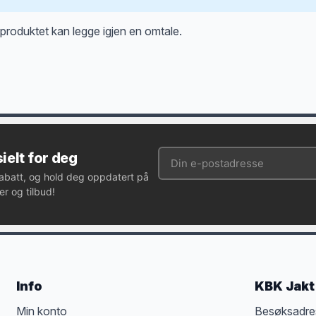
produktet kan legge igjen en omtale.
ielt for deg
rabatt, og hold deg oppdatert på
r og tilbud!
Info
KBK Jakt 
Min konto
Besøksadre