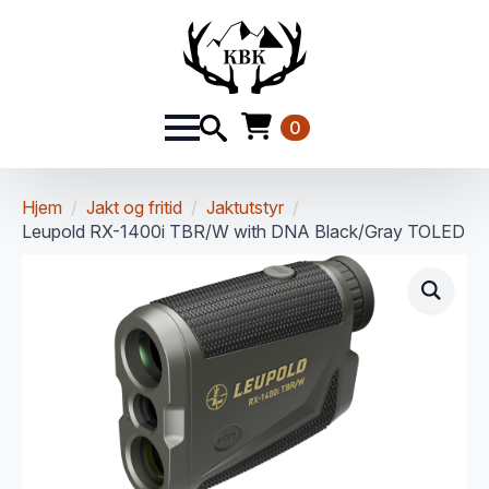
0
Hjem
Jakt og fritid
Jaktutstyr
Leupold RX-1400i TBR/W with DNA Black/Gray TOLED