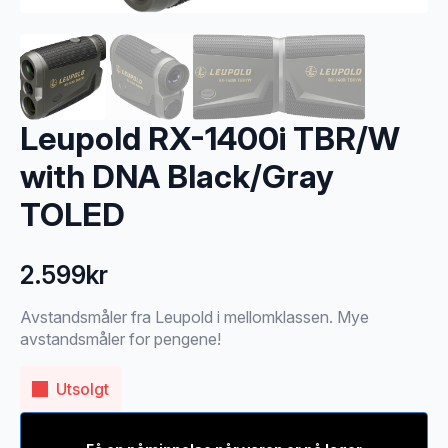
Leupold RX-1400i TBR/W
with DNA Black/Gray
TOLED
2.599
kr
Avstandsmåler fra Leupold i mellomklassen. Mye
avstandsmåler for pengene!
Utsolgt