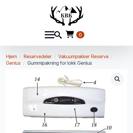
0
Hjem
Reservedeler
Vakuumpakker Reserve
Genius
Gummipakning for lokk Genius