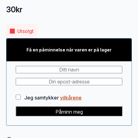
30
kr
Utsolgt
Få en påminnelse når varen er på lager
Jeg samtykker
vilkårene
Påminn meg