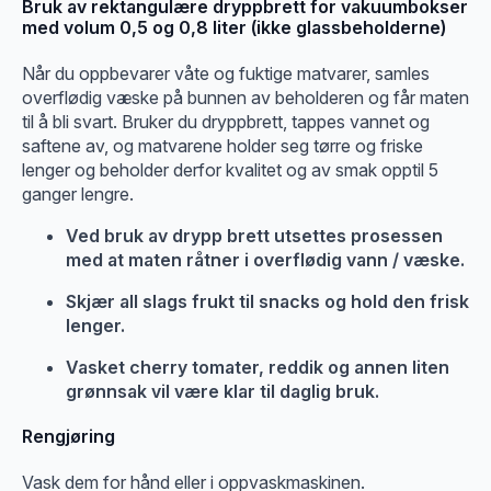
Bruk av rektangulære dryppbrett for vakuumbokser
med volum 0,5 og 0,8 liter (ikke glassbeholderne)
Når du oppbevarer våte og fuktige matvarer, samles
overflødig væske på bunnen av beholderen og får maten
til å bli svart. Bruker du dryppbrett, tappes vannet og
saftene av, og matvarene holder seg tørre og friske
lenger og beholder derfor kvalitet og av smak opptil 5
ganger lengre.
Ved bruk av drypp brett utsettes prosessen
med at maten råtner i overflødig vann / væske.
Skjær all slags frukt til snacks og hold den frisk
lenger.
Vasket cherry tomater, reddik og annen liten
grønnsak vil være klar til daglig bruk.
Rengjøring
Vask dem for hånd eller i oppvaskmaskinen.