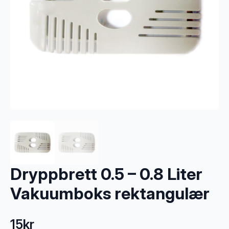
Dryppbrett 0.5 – 0.8 Liter
Vakuumboks rektangulær
15
kr