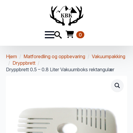
0
Hjem
Matforedling og oppbevaring
Vakuumpakking
Dryppbrett
Dryppbrett 0.5 – 0.8 Liter Vakuumboks rektangulær