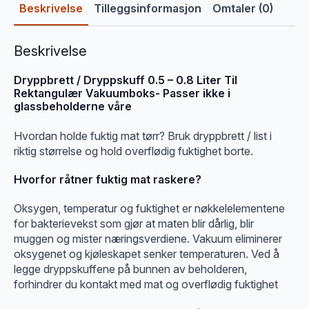
Beskrivelse
Tilleggsinformasjon
Omtaler (0)
Beskrivelse
Dryppbrett / Dryppskuff 0.5 – 0.8 Liter Til
Rektangulær Vakuumboks- Passer ikke i
glassbeholderne våre
Hvordan holde fuktig mat tørr? Bruk dryppbrett / list i
riktig størrelse og hold overflødig fuktighet borte.
Hvorfor råtner fuktig mat raskere?
Oksygen, temperatur og fuktighet er nøkkelelementene
for bakterievekst som gjør at maten blir dårlig, blir
muggen og mister næringsverdiene. Vakuum eliminerer
oksygenet og kjøleskapet senker temperaturen. Ved å
legge dryppskuffene på bunnen av beholderen,
forhindrer du kontakt med mat og overflødig fuktighet